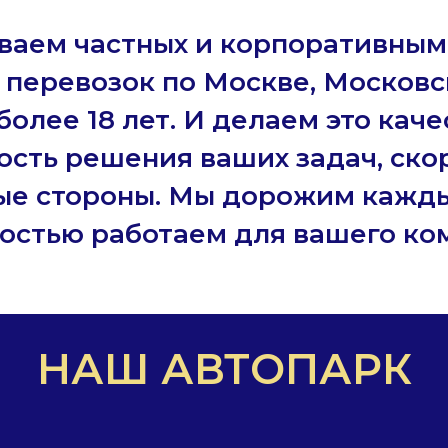
ваем частных и корпоративным
 перевозок по Москве, Московс
более 18 лет. И делаем это каче
сть решения ваших задач, скор
ые стороны. Мы дорожим кажд
достью работаем для вашего ко
НАШ АВТОПАРК