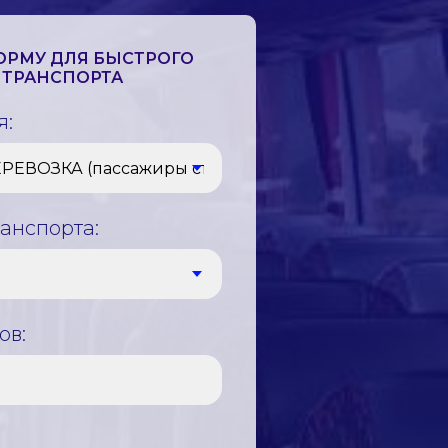
ОРМУ ДЛЯ БЫСТРОГО
 ТРАНСПОРТА
я:
анспорта:
ов: