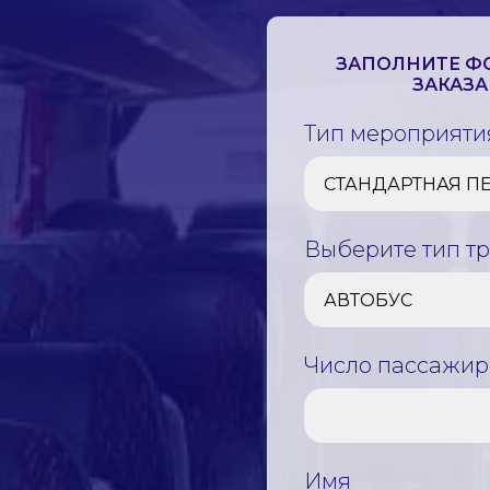
ЗАПОЛНИТЕ Ф
ЗАКАЗА
Тип мероприяти
Выберите тип тр
Число пассажир
Имя