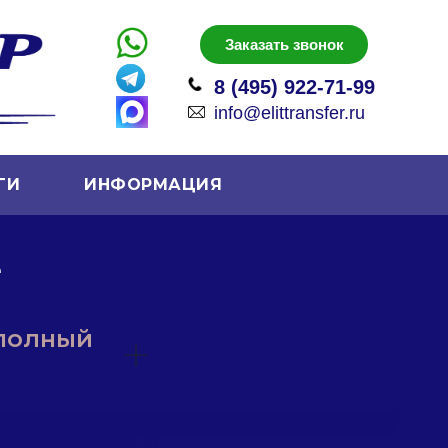
Заказать звонок
8 (495) 922-71-99
info@elittransfer.ru
ГИ
ИНФОРМАЦИЯ
е
 полный