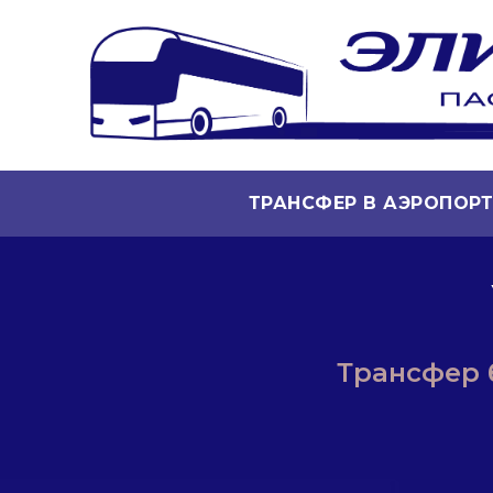
ТРАНСФЕР В АЭРОПОР
Трансфер б