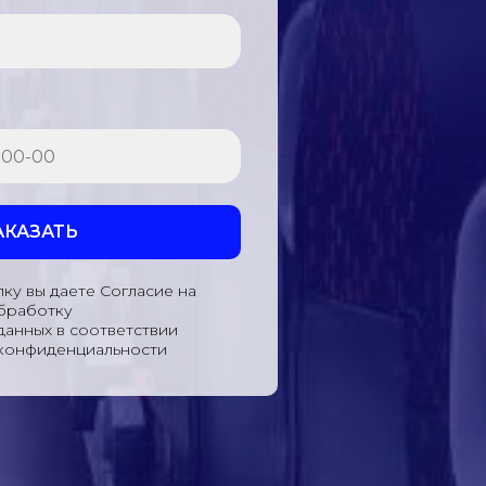
АКАЗАТЬ
ку вы даете Согласие на
бработку
данных в соответствии
 конфиденциальности