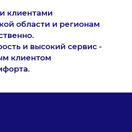
и клиентами
кой области и регионам
ственно.
ость и высокий сервис -
ым клиентом
мфорта.